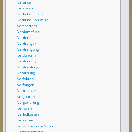
Veranda
verankern
Verbotszeichen
Verbund-Bauweise
verchartern
Verdampfung
Verdeck
Verdränger
Verdrängung
verdunkeln
Verdünnung
Verdunstung
Verdüsung
verfahren
verfangen
Verfrachter
vergattern
Vergatterung
verholen
Verholkosten
verkatten
verkatten einen Anker
Verkehrsantrag