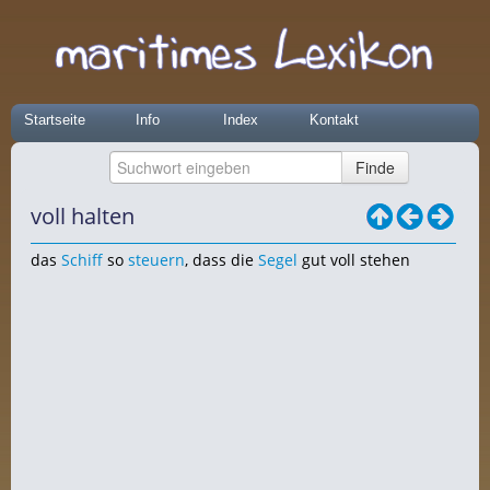
Startseite
Info
Index
Kontakt
voll halten
das
Schiff
so
steuern
, dass die
Segel
gut voll stehen