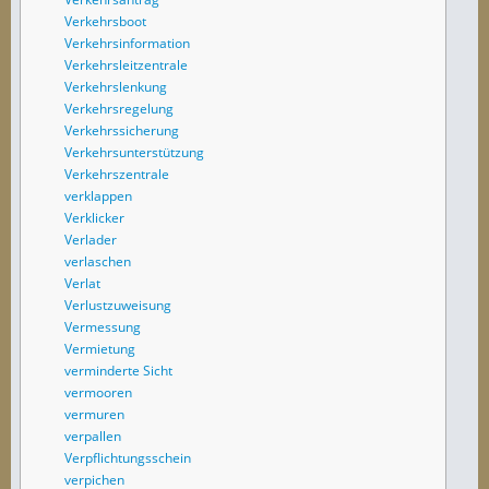
Verkehrsboot
Verkehrsinformation
Verkehrsleitzentrale
Verkehrslenkung
Verkehrsregelung
Verkehrssicherung
Verkehrsunterstützung
Verkehrszentrale
verklappen
Verklicker
Verlader
verlaschen
Verlat
Verlustzuweisung
Vermessung
Vermietung
verminderte Sicht
vermooren
vermuren
verpallen
Verpflichtungsschein
verpichen