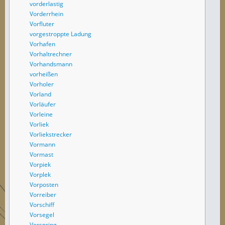
vorderlastig
Vorderrhein
Vorfluter
vorgestroppte Ladung
Vorhafen
Vorhaltrechner
Vorhandsmann
vorheißen
Vorholer
Vorland
Vorläufer
Vorleine
Vorliek
Vorliekstrecker
Vormann
Vormast
Vorpiek
Vorplek
Vorposten
Vorreiber
Vorschiff
Vorsegel
Vorspring