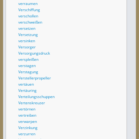
verraumen
Verschiffung
verschollen
verschweißen
versetzen
Versetzung
versinken
Versorger
Versorgungsdruck
verspleißen
verstagen
Verstagung
Verstellerpropeller
vertäuen
Vertäuring
Verteilungsschuppen
Vertenskreuzer
vertörnen
vertreiben
verwarpen
Verzinkung
verzurren