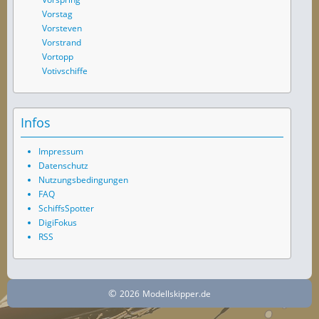
Vorstag
Vorsteven
Vorstrand
Vortopp
Votivschiffe
Infos
Impressum
Datenschutz
Nutzungsbedingungen
FAQ
SchiffsSpotter
DigiFokus
RSS
©
2026
Modellskipper.de