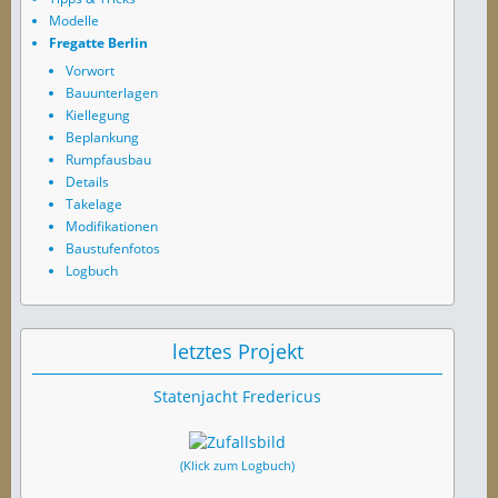
Modelle
Fregatte Berlin
Vorwort
Bauunterlagen
Kiellegung
Beplankung
Rumpfausbau
Details
Takelage
Modifikationen
Baustufenfotos
Logbuch
letztes Projekt
Statenjacht Fredericus
(Klick zum Logbuch)