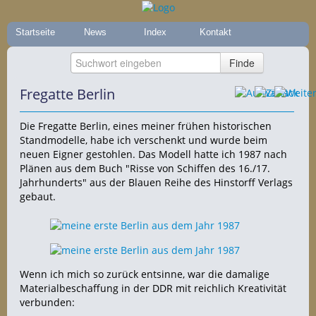
Startseite
News
Index
Kontakt
Fregatte Berlin
Die Fregatte Berlin, eines meiner frühen historischen
Standmodelle, habe ich verschenkt und wurde beim
neuen Eigner gestohlen. Das Modell hatte ich 1987 nach
Plänen aus dem Buch "Risse von Schiffen des 16./17.
Jahrhunderts" aus der Blauen Reihe des Hinstorff Verlags
gebaut.
Wenn ich mich so zurück entsinne, war die damalige
Materialbeschaffung in der DDR mit reichlich Kreativität
verbunden: