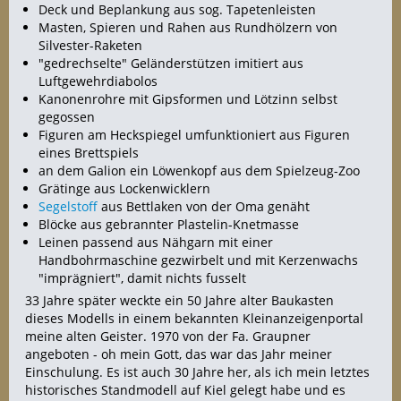
Deck und Beplankung aus sog. Tapetenleisten
Masten, Spieren und Rahen aus Rundhölzern von
Silvester-Raketen
"gedrechselte" Geländerstützen imitiert aus
Luftgewehrdiabolos
Kanonenrohre mit Gipsformen und Lötzinn selbst
gegossen
Figuren am Heckspiegel umfunktioniert aus Figuren
eines Brettspiels
an dem Galion ein Löwenkopf aus dem Spielzeug-Zoo
Grätinge aus Lockenwicklern
Segelstoff
aus Bettlaken von der Oma genäht
Blöcke aus gebrannter Plastelin-Knetmasse
Leinen passend aus Nähgarn mit einer
Handbohrmaschine gezwirbelt und mit Kerzenwachs
"imprägniert", damit nichts fusselt
33 Jahre später weckte ein 50 Jahre alter Baukasten
dieses Modells in einem bekannten Kleinanzeigenportal
meine alten Geister. 1970 von der Fa. Graupner
angeboten - oh mein Gott, das war das Jahr meiner
Einschulung. Es ist auch 30 Jahre her, als ich mein letztes
historisches Standmodell auf Kiel gelegt habe und es