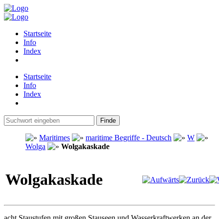
Startseite
Info
Index
Startseite
Info
Index
Maritimes
maritime Begriffe - Deutsch
W
Wolga
Wolgakaskade
Wolgakaskade
acht Staustufen mit großen Stauseen und Wasserkraftwerken an der