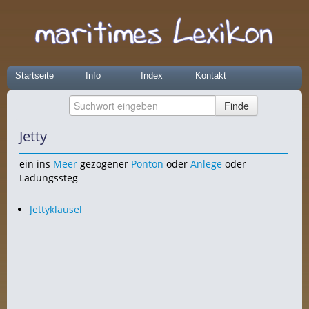
Startseite
Info
Index
Kontakt
Jetty
ein ins
Meer
gezogener
Ponton
oder
Anlege
oder
Ladungssteg
Jettyklausel