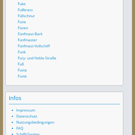
Fuke
Fullbrass
Füllschnur
Fune
Fünen
Fünfmast-Bark
Fünfmaster
Fünfmast-Vollschiff
Funk
Fury- und Hekla-Straße
Fuß
Fusta
Fuste
Infos
Impressum
Datenschutz
Nutzungsbedingungen
FAQ
SchiffsSpotter