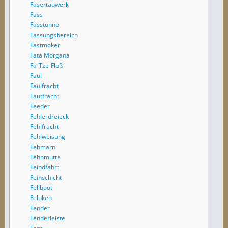
Fasertauwerk
Fass
Fasstonne
Fassungsbereich
Fastmoker
Fata Morgana
Fa-Tze-Floß
Faul
Faulfracht
Fautfracht
Feeder
Fehlerdreieck
Fehlfracht
Fehlweisung
Fehmarn
Fehnmutte
Feindfahrt
Feinschicht
Fellboot
Feluken
Fender
Fenderleiste