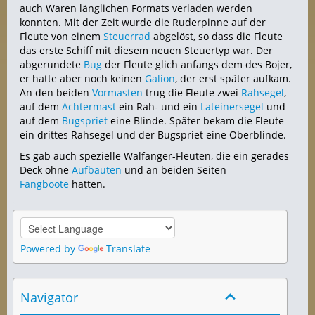
auch Waren länglichen Formats verladen werden
konnten. Mit der Zeit wurde die Ruderpinne auf der
Fleute von einem
Steuerrad
abgelöst, so dass die Fleute
das erste Schiff mit diesem neuen Steuertyp war. Der
abgerundete
Bug
der Fleute glich anfangs dem des Bojer,
er hatte aber noch keinen
Galion
, der erst später aufkam.
An den beiden
Vormasten
trug die Fleute zwei
Rahsegel
,
auf dem
Achtermast
ein Rah- und ein
Lateinersegel
und
auf dem
Bugspriet
eine Blinde. Später bekam die Fleute
ein drittes Rahsegel und der Bugspriet eine Oberblinde.
Es gab auch spezielle Walfänger-Fleuten, die ein gerades
Deck ohne
Aufbauten
und an beiden Seiten
Fangboote
hatten.
Powered by
Translate
Navigator