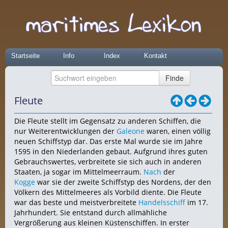
Startseite
Info
Index
Kontakt
Fleute
Die Fleute stellt im Gegensatz zu anderen Schiffen, die
nur Weiterentwicklungen der
Galeone
waren, einen völlig
neuen Schiffstyp dar. Das erste Mal wurde sie im Jahre
1595 in den Niederlanden gebaut. Aufgrund ihres guten
Gebrauchswertes, verbreitete sie sich auch in anderen
Staaten, ja sogar im Mittelmeerraum.
Nach
der
Kogge
war sie der zweite Schiffstyp des Nordens, der den
Völkern des Mittelmeeres als Vorbild diente. Die Fleute
war das beste und meistverbreitete
Handelsschiff
im 17.
Jahrhundert. Sie entstand durch allmähliche
Vergrößerung aus kleinen Küstenschiffen. In erster