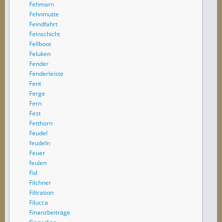
Fehmarn
Fehnmutte
Feindfahrt
Feinschicht
Fellboot
Feluken
Fender
Fenderleiste
Fent
Ferge
Fern
Fest
Fetthorn
Feudel
feudeln
Feuer
feulen
Fid
Filchner
Filtration
Filucca
Finanzbeiträge