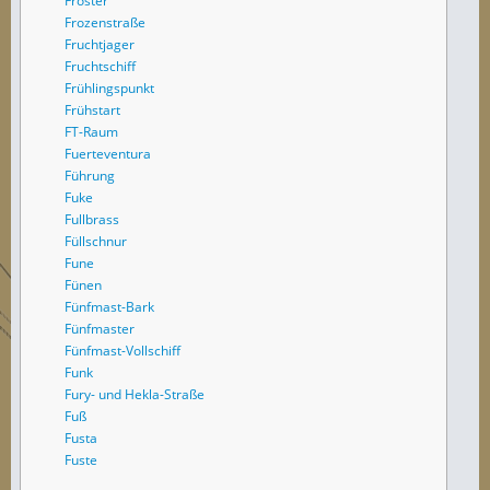
Froster
Frozenstraße
Fruchtjager
Fruchtschiff
Frühlingspunkt
Frühstart
FT-Raum
Fuerteventura
Führung
Fuke
Fullbrass
Füllschnur
Fune
Fünen
Fünfmast-Bark
Fünfmaster
Fünfmast-Vollschiff
Funk
Fury- und Hekla-Straße
Fuß
Fusta
Fuste