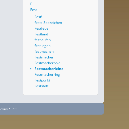
F
Fest
Fest!
feste Seezeichen
Festfeuer
Festland
festlaufen
festliegen
festmachen
Festmacher
Festmacherboje
Festmacherleine
Festmacherring
Festpunkt
Feststoff
•
Fokus
RSS