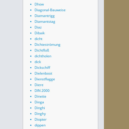
Dhow
Diagonal-Bauweise
Diamantrigg
Diamantstag
Diaz
Dibaik
dicht
Dichteströmung
Dichtfloß
dichtholen
dick
Dickschiff
Dielenboot
Dienstflagge
Diere
DIN 2000
Dinette
Dinga
Dinghi
Dinghy
Diopter
dippen