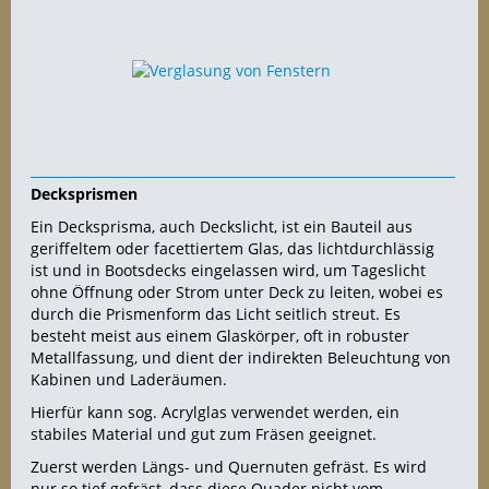
Decksprismen
Ein Decksprisma, auch Deckslicht, ist ein Bauteil aus
geriffeltem oder facettiertem Glas, das lichtdurchlässig
ist und in Bootsdecks eingelassen wird, um Tageslicht
ohne Öffnung oder Strom unter Deck zu leiten, wobei es
durch die Prismenform das Licht seitlich streut. Es
besteht meist aus einem Glaskörper, oft in robuster
Metallfassung, und dient der indirekten Beleuchtung von
Kabinen und Laderäumen.
Hierfür kann sog. Acrylglas verwendet werden, ein
stabiles Material und gut zum Fräsen geeignet.
Zuerst werden Längs- und Quernuten gefräst. Es wird
nur so tief gefräst, dass diese Quader nicht vom