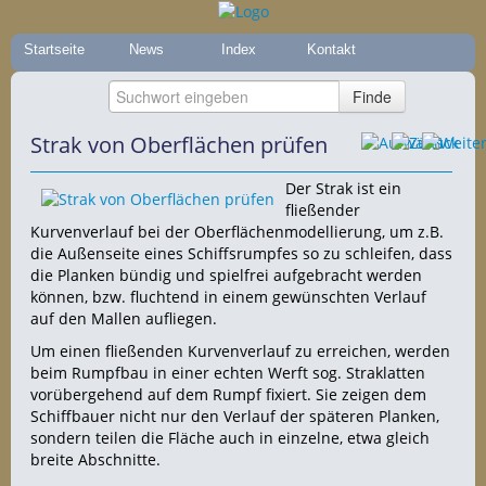
Startseite
News
Index
Kontakt
Strak von Oberflächen prüfen
Der Strak ist ein
fließender
Kurvenverlauf bei der Oberflächenmodellierung, um z.B.
die Außenseite eines Schiffsrumpfes so zu schleifen, dass
die Planken bündig und spielfrei aufgebracht werden
können, bzw. fluchtend in einem gewünschten Verlauf
auf den
Mallen aufliegen.
Um einen fließenden Kurvenverlauf zu erreichen, werden
beim Rumpfbau in einer echten Werft sog. Straklatten
vorübergehend auf dem Rumpf fixiert. Sie zeigen dem
Schiffbauer nicht nur den Verlauf der späteren Planken,
sondern teilen die Fläche auch in einzelne, etwa gleich
breite Abschnitte.