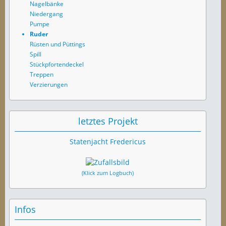
Nagelbänke
Niedergang
Pumpe
Ruder
Rüsten und Püttings
Spill
Stückpfortendeckel
Treppen
Verzierungen
letztes Projekt
Statenjacht Fredericus
(Klick zum Logbuch)
Infos