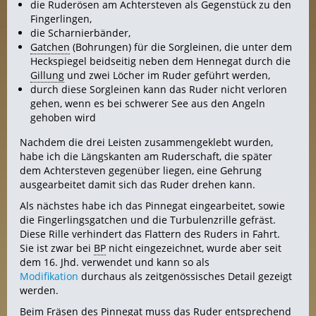
die Ruderösen am Achtersteven als Gegenstück zu den
Fingerlingen,
die Scharnierbänder,
Gatchen
(Bohrungen) für die Sorgleinen, die unter dem
Heckspiegel beidseitig neben dem Hennegat durch die
Gillung
und zwei Löcher im Ruder geführt werden,
durch diese Sorgleinen kann das Ruder nicht verloren
gehen, wenn es bei schwerer See aus den Angeln
gehoben wird
Nachdem die drei Leisten zusammengeklebt wurden,
habe ich die Längskanten am Ruderschaft, die später
dem Achtersteven gegenüber liegen, eine Gehrung
ausgearbeitet damit sich das Ruder drehen kann.
Als nächstes habe ich das Pinnegat eingearbeitet, sowie
die Fingerlingsgatchen und die Turbulenzrille gefräst.
Diese Rille verhindert das Flattern des Ruders in Fahrt.
Sie ist zwar bei
BP
nicht eingezeichnet, wurde aber seit
dem 16. Jhd. verwendet und kann so als
Modifikation
durchaus als zeitgenössisches Detail gezeigt
werden.
Beim Fräsen des Pinnegat muss das Ruder entsprechend