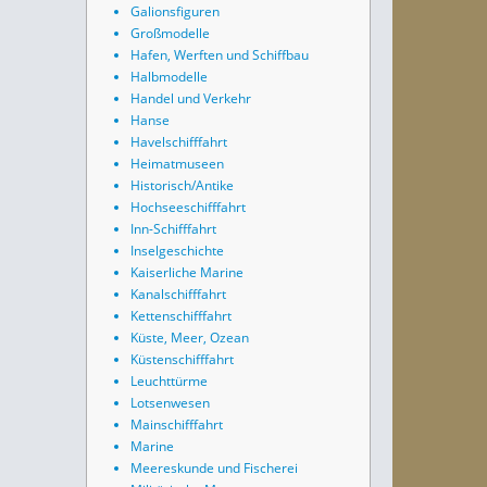
Galionsfiguren
Großmodelle
Hafen, Werften und Schiffbau
Halbmodelle
Handel und Verkehr
Hanse
Havelschifffahrt
Heimatmuseen
Historisch/Antike
Hochseeschifffahrt
Inn-Schifffahrt
Inselgeschichte
Kaiserliche Marine
Kanalschifffahrt
Kettenschifffahrt
Küste, Meer, Ozean
Küstenschifffahrt
Leuchttürme
Lotsenwesen
Mainschifffahrt
Marine
Meereskunde und Fischerei