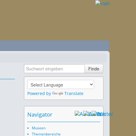
Powered by
Translate
Navigator
Museen
Themenbereiche