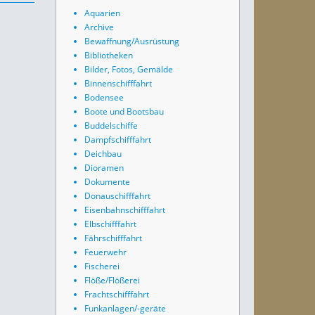
Aquarien
Archive
Bewaffnung/Ausrüstung
Bibliotheken
Bilder, Fotos, Gemälde
Binnenschifffahrt
Bodensee
Boote und Bootsbau
Buddelschiffe
Dampfschifffahrt
Deichbau
Dioramen
Dokumente
Donauschifffahrt
Eisenbahnschifffahrt
Elbschifffahrt
Fährschifffahrt
Feuerwehr
Fischerei
Flöße/Flößerei
Frachtschifffahrt
Funkanlagen/-geräte