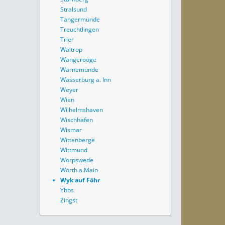
Stralsund
Tangermünde
Treuchtlingen
Trier
Waltrop
Wangerooge
Warnemünde
Wasserburg a. Inn
Weyer
Wien
Wilhelmshaven
Wischhafen
Wismar
Wittenberge
Wittmund
Worpswede
Wörth a.Main
Wyk auf Föhr
Ybbs
Zingst