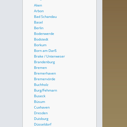
Aken
Arbon
Bad Schandau
Basel
Berlin
Bodenwerde
Bodstedt
Borkum
Born am Darß
Brake / Unterweser
Brandenburg
Bremen
Bremerhaven
Bremervörde
Buchholz
Burg/Fehmarn
Buseck
Büsum
Cuxhaven
Dresden
Duisburg
Düsseldorf