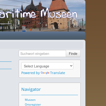
Powered by
Translate
Navigator
Museen
Ortsregister