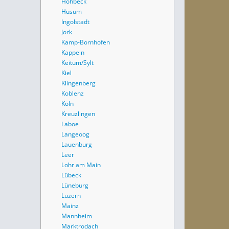
Höhbeck
Husum
Ingolstadt
Jork
Kamp-Bornhofen
Kappeln
Keitum/Sylt
Kiel
Klingenberg
Koblenz
Köln
Kreuzlingen
Laboe
Langeoog
Lauenburg
Leer
Lohr am Main
Lübeck
Lüneburg
Luzern
Mainz
Mannheim
Marktrodach