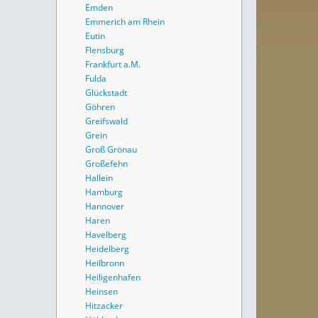
Emden
Emmerich am Rhein
Eutin
Flensburg
Frankfurt a.M.
Fulda
Glückstadt
Göhren
Greifswald
Grein
Groß Grönau
Großefehn
Hallein
Hamburg
Hannover
Haren
Havelberg
Heidelberg
Heilbronn
Heiligenhafen
Heinsen
Hitzacker