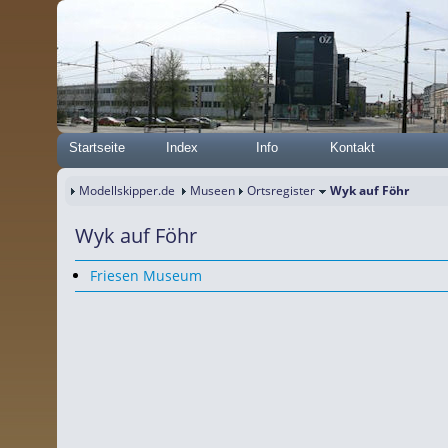
Startseite
Index
Info
Kontakt
Modellskipper.de
Museen
Ortsregister
Wyk auf Föhr
Wyk auf Föhr
Friesen Museum