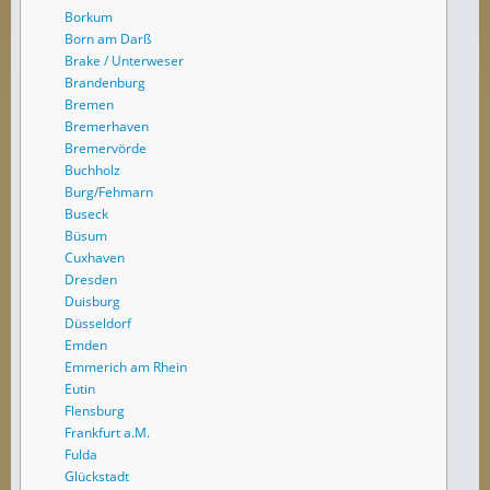
Borkum
Born am Darß
Brake / Unterweser
Brandenburg
Bremen
Bremerhaven
Bremervörde
Buchholz
Burg/Fehmarn
Buseck
Büsum
Cuxhaven
Dresden
Duisburg
Düsseldorf
Emden
Emmerich am Rhein
Eutin
Flensburg
Frankfurt a.M.
Fulda
Glückstadt