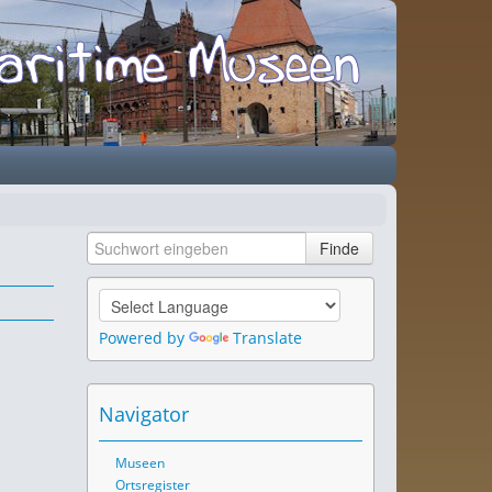
Powered by
Translate
Navigator
Museen
Ortsregister