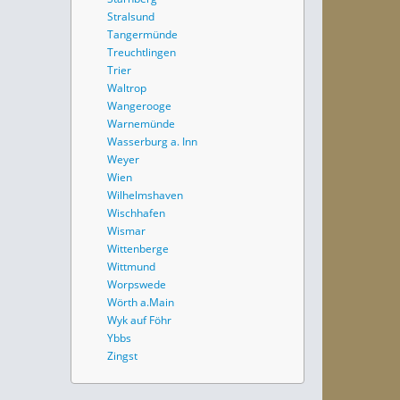
Stralsund
Tangermünde
Treuchtlingen
Trier
Waltrop
Wangerooge
Warnemünde
Wasserburg a. Inn
Weyer
Wien
Wilhelmshaven
Wischhafen
Wismar
Wittenberge
Wittmund
Worpswede
Wörth a.Main
Wyk auf Föhr
Ybbs
Zingst