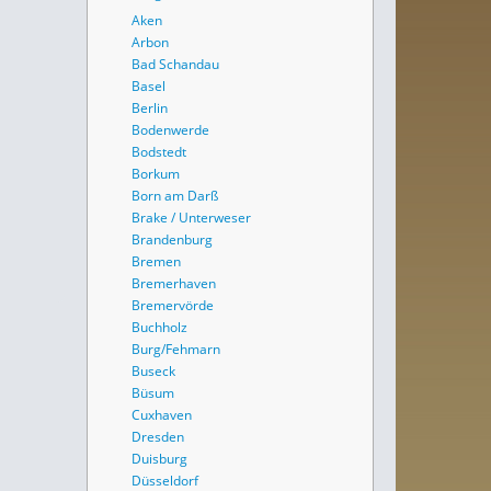
Aken
Arbon
Bad Schandau
Basel
Berlin
Bodenwerde
Bodstedt
Borkum
Born am Darß
Brake / Unterweser
Brandenburg
Bremen
Bremerhaven
Bremervörde
Buchholz
Burg/Fehmarn
Buseck
Büsum
Cuxhaven
Dresden
Duisburg
Düsseldorf