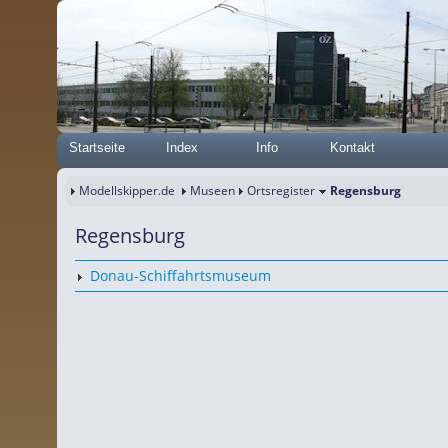
Startseite
Index
Info
Kontakt
Modellskipper.de
Museen
Ortsregister
Regensburg
Regensburg
Donau-Schiffahrtsmuseum