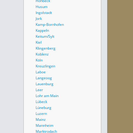
Höhbeck
Husum
Ingolstadt
Jork
Kamp-Bornhofen
Kappeln
Keitum/Sylt
Kiel
Klingenberg
Koblenz
Köln
Kreuzlingen
Laboe
Langeoog
Lauenburg
Leer
Lohr am Main
Lübeck
Lüneburg
Luzern
Mainz
Mannheim
Marktrodach