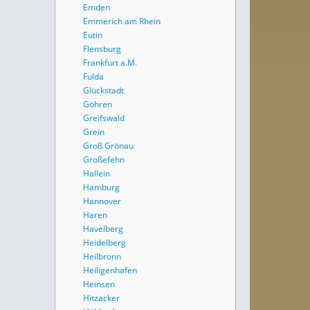
Emden
Emmerich am Rhein
Eutin
Flensburg
Frankfurt a.M.
Fulda
Glückstadt
Göhren
Greifswald
Grein
Groß Grönau
Großefehn
Hallein
Hamburg
Hannover
Haren
Havelberg
Heidelberg
Heilbronn
Heiligenhafen
Heinsen
Hitzacker