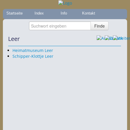
Startseite
Index
Info
Kontakt
Leer
Heimatmuseum Leer
Schipper-Klottje Leer