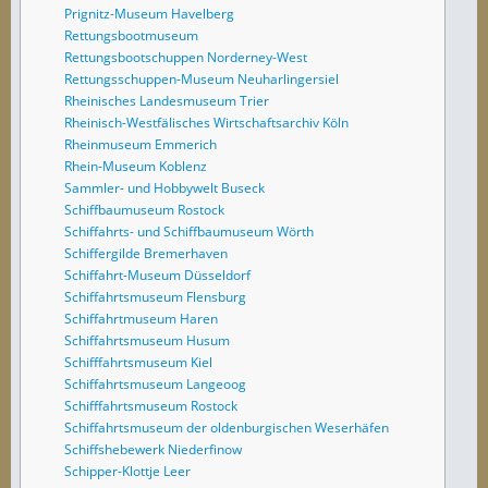
Prignitz-Museum Havelberg
Rettungsbootmuseum
Rettungsbootschuppen Norderney-West
Rettungsschuppen-Museum Neuharlingersiel
Rheinisches Landesmuseum Trier
Rheinisch-Westfälisches Wirtschaftsarchiv Köln
Rheinmuseum Emmerich
Rhein-Museum Koblenz
Sammler- und Hobbywelt Buseck
Schiffbaumuseum Rostock
Schiffahrts- und Schiffbaumuseum Wörth
Schiffergilde Bremerhaven
Schiffahrt-Museum Düsseldorf
Schiffahrtsmuseum Flensburg
Schiffahrtmuseum Haren
Schiffahrtsmuseum Husum
Schifffahrtsmuseum Kiel
Schiffahrtsmuseum Langeoog
Schifffahrtsmuseum Rostock
Schiffahrtsmuseum der oldenburgischen Weserhäfen
Schiffshebewerk Niederfinow
Schipper-Klottje Leer