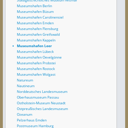
Stadtgeschichtliches Museum Wismar
Museumshafen Berlin
Museumshafen Büsum
Museumshafen Carolinensiel
Museumshafen Emden
Museumshafen Flensburg
Museumshafen Greifswald
Museumshafen Kappeln
Museumshafen Leer
Museumshafen Lübeck
Museumshafen Oevelgönne
Museumshafen Probstei
Museumshafen Rostock
Museumshafen Wolgast
Natureum
Nautineum
Norddeutsches Landesmuseum
Oberhausmuseum Passau
Ostholstein-Museum Neustadt
Ostpreußisches Landesmuseum
Ozeanum
Pelzerhaus Emden
Postmuseum Hamburg