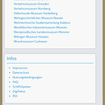
Verkehrsmuseum Dresden
Verkehrsmuseum Nürnberg
Völkerkunde-Museum Heidelberg
Wehrgeschichtliches Museum Rastatt
Wehrtechnische Studiensammlung Koblenz
Westfälisches Industriemuseum Münster
Westpreußisches Landesmuseum Münster
Wikinger Museum Haitabu
Wrackmuseum Cuxhaven
Infos
Impressum
Datenschutz
Nutzungsbedingungen
FAQ
SchiffsSpotter
DigiFokus
RSS