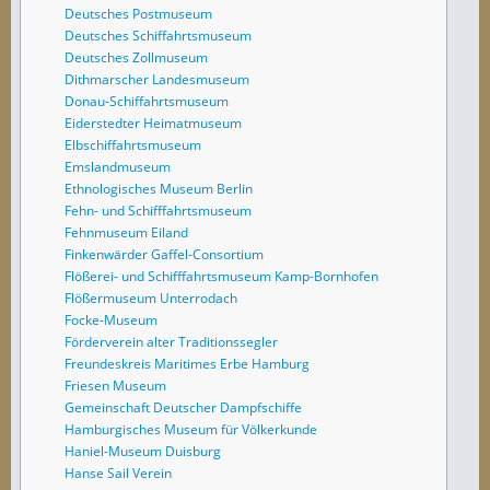
Deutsches Postmuseum
Deutsches Schiffahrtsmuseum
Deutsches Zollmuseum
Dithmarscher Landesmuseum
Donau-Schiffahrtsmuseum
Eiderstedter Heimatmuseum
Elbschiffahrtsmuseum
Emslandmuseum
Ethnologisches Museum Berlin
Fehn- und Schifffahrtsmuseum
Fehnmuseum Eiland
Finkenwärder Gaffel-Consortium
Flößerei- und Schifffahrtsmuseum Kamp-Bornhofen
Flößermuseum Unterrodach
Focke-Museum
Förderverein alter Traditionssegler
Freundeskreis Maritimes Erbe Hamburg
Friesen Museum
Gemeinschaft Deutscher Dampfschiffe
Hamburgisches Museum für Völkerkunde
Haniel-Museum Duisburg
Hanse Sail Verein