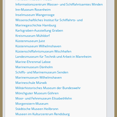
Informationszentrum Wasser- und Schiffahrtsamtes Minden
Inn-Museum Rosenheim
Inselmuseum Wangerooge
Wissenschaftliches Institut für Schiffahrts- und
Marinegeschichte Hamburg
Karlsgraben-Ausstellung Graben
Kreismuseum Mühldorf
Küstenmuseum Juist
Küstenmuseum Wilhelmshaven
Küstenschiffahrtsmuseum Wischhafen
Landesmuseum für Technik und Arbeit in Mannheim
Marine-Ehrenmal Laboe
Marinemuseum Dänholm
Schiffs- und Marinemuseum Senden
Marinemuseum Wilhelmshaven
Marineschule Mürwik
Militärhistorisches Museum der Bundeswehr
Mönchguter Museum Göhren
Moor- und Fehnmuseum Elisabethfehn
Morgenstern-Museum
Städtische Museen Heilbronn
Museen im Kulturzentrum Rendsburg