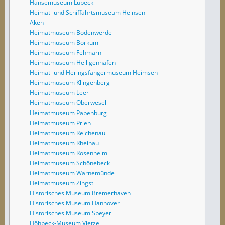
Hansemuseum Lübeck
Heimat- und Schiffahrtsmuseum Heinsen
Aken
Heimatmuseum Bodenwerde
Heimatmuseum Borkum
Heimatmuseum Fehmarn
Heimatmuseum Heiligenhafen
Heimat- und Heringsfängermuseum Heimsen
Heimatmuseum Klingenberg
Heimatmuseum Leer
Heimatmuseum Oberwesel
Heimatmuseum Papenburg
Heimatmuseum Prien
Heimatmuseum Reichenau
Heimatmuseum Rheinau
Heimatmuseum Rosenheim
Heimatmuseum Schönebeck
Heimatmuseum Warnemünde
Heimatmuseum Zingst
Historisches Museum Bremerhaven
Historisches Museum Hannover
Historisches Museum Speyer
Höhbeck-Museum Vietze