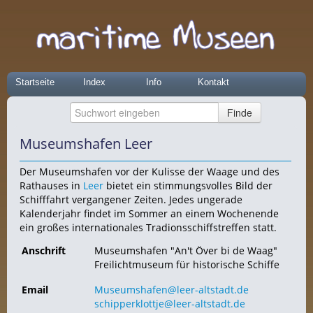
Startseite
Index
Info
Kontakt
Museumshafen Leer
Der Museumshafen vor der Kulisse der Waage und des
Rathauses in
Leer
bietet ein stimmungsvolles Bild der
Schifffahrt vergangener Zeiten. Jedes ungerade
Kalenderjahr findet im Sommer an einem Wochenende
ein großes internationales Tradionsschiffstreffen statt.
Anschrift
Museumshafen "An't Över bi de Waag"
Freilichtmuseum für historische Schiffe
Email
Museumshafen@leer-altstadt.de
schipperklottje@leer-altstadt.de