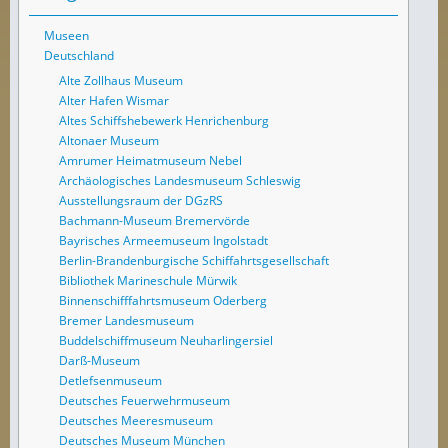
Museen
Deutschland
Alte Zollhaus Museum
Alter Hafen Wismar
Altes Schiffshebewerk Henrichenburg
Altonaer Museum
Amrumer Heimatmuseum Nebel
Archäologisches Landesmuseum Schleswig
Ausstellungsraum der DGzRS
Bachmann-Museum Bremervörde
Bayrisches Armeemuseum Ingolstadt
Berlin-Brandenburgische Schiffahrtsgesellschaft
Bibliothek Marineschule Mürwik
Binnenschifffahrtsmuseum Oderberg
Bremer Landesmuseum
Buddelschiffmuseum Neuharlingersiel
Darß-Museum
Detlefsenmuseum
Deutsches Feuerwehrmuseum
Deutsches Meeresmuseum
Deutsches Museum München