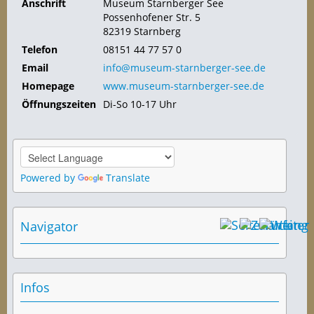
Anschrift
Museum Starnberger See
Possenhofener Str. 5
82319 Starnberg
Telefon
08151 44 77 57 0
Email
info@museum-starnberger-see.de
Homepage
www.museum-starnberger-see.de
Öffnungszeiten
Di-So 10-17 Uhr
Powered by
Translate
Navigator
Infos