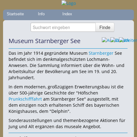
Startseite
Info
Index
Museum Starnberger See
Das im Jahr 1914 gegründete Museum
Starnberger
See
befindet sich im denkmalgeschützten Lochmann-
Anwesen. Die Sammlung informiert über die Wohn- und
Arbeitskultur der Bevölkerung am See im 19. und 20.
Jahrhundert.
In dem modernen, großzügigen Erweiterungsbau ist die
über 500-jährige Geschichte der "Höfischen
Prunkschifffahrt
am Starnberger See" ausgestellt, mit
dem einzigen noch erhaltenen Schiff des bayerischen
Königshauses, dem "Delphin".
Sonderausstellungen und themenbezogene Aktionen für
Jung und Alt ergänzen das museale Angebot.