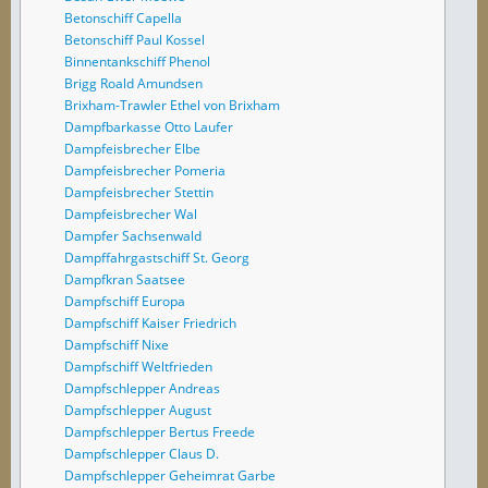
Betonschiff Capella
Betonschiff Paul Kossel
Binnentankschiff Phenol
Brigg Roald Amundsen
Brixham-Trawler Ethel von Brixham
Dampfbarkasse Otto Laufer
Dampfeisbrecher Elbe
Dampfeisbrecher Pomeria
Dampfeisbrecher Stettin
Dampfeisbrecher Wal
Dampfer Sachsenwald
Dampffahrgastschiff St. Georg
Dampfkran Saatsee
Dampfschiff Europa
Dampfschiff Kaiser Friedrich
Dampfschiff Nixe
Dampfschiff Weltfrieden
Dampfschlepper Andreas
Dampfschlepper August
Dampfschlepper Bertus Freede
Dampfschlepper Claus D.
Dampfschlepper Geheimrat Garbe