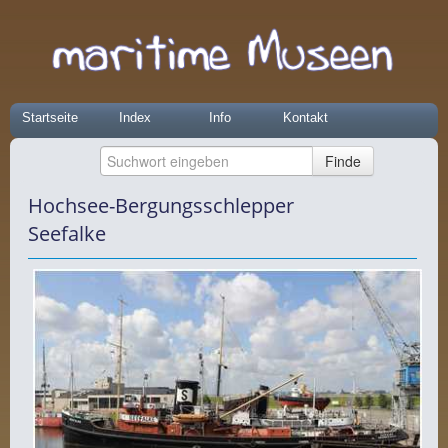
Startseite
Index
Info
Kontakt
Hochsee-Bergungsschlepper
Seefalke