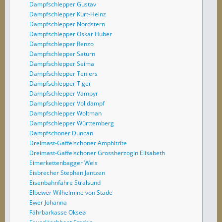
Dampfschlepper Gustav
Dampfschlepper Kurt-Heinz
Dampfschlepper Nordstern
Dampfschlepper Oskar Huber
Dampfschlepper Renzo
Dampfschlepper Saturn
Dampfschlepper Seima
Dampfschlepper Teniers
Dampfschlepper Tiger
Dampfschlepper Vampyr
Dampfschlepper Volldampf
Dampfschlepper Woltman
Dampfschlepper Württemberg
Dampfschoner Duncan
Dreimast-Gaffelschoner Amphitrite
Dreimast-Gaffelschoner Grossherzogin Elisabeth
Eimerkettenbagger Wels
Eisbrecher Stephan Jantzen
Eisenbahnfähre Stralsund
Elbewer Wilhelmine von Stade
Ewer Johanna
Fährbarkasse Okseø