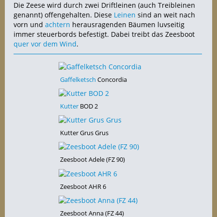
Die Zeese wird durch zwei Driftleinen (auch Treibleinen
genannt) offengehalten. Diese
Leinen
sind an weit nach
vorn und
achtern
herausragenden Bäumen luvseitig
immer steuerbords befestigt. Dabei treibt das Zeesboot
quer
vor dem Wind
.
Gaffelketsch
Concordia
Kutter
BOD 2
Kutter Grus Grus
Zeesboot Adele (FZ 90)
Zeesboot AHR 6
Zeesboot Anna (FZ 44)