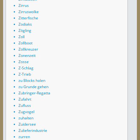
Zirrus
Zirruswolke
Zitterfische
Zodiaks
Zögling
Zoll
Zollboot
Zollkreuzer
Zonenzeit
Zosse
Z-Schlag
Z-Trieb
zu Blocks holen
zu Grunde gehen
Zubringer-Regatta
Zufahrt
Zufluss
Zugvogel
zuhalten
Zuidersee
Zulieferindustrie
zurren