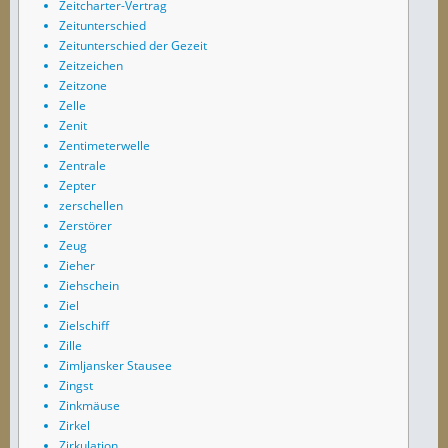
Zeitcharter-Vertrag
Zeitunterschied
Zeitunterschied der Gezeit
Zeitzeichen
Zeitzone
Zelle
Zenit
Zentimeterwelle
Zentrale
Zepter
zerschellen
Zerstörer
Zeug
Zieher
Ziehschein
Ziel
Zielschiff
Zille
Zimljansker Stausee
Zingst
Zinkmäuse
Zirkel
Zirkulation