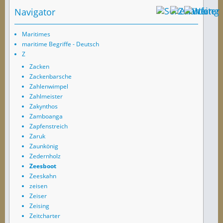
Navigator
Maritimes
maritime Begriffe - Deutsch
Z
Zacken
Zackenbarsche
Zahlenwimpel
Zahlmeister
Zakynthos
Zamboanga
Zapfenstreich
Zaruk
Zaunkönig
Zedernholz
Zeesboot
Zeeskahn
zeisen
Zeiser
Zeising
Zeitcharter