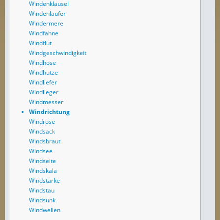
Windenklausel
Windenläufer
Windermere
Windfahne
Windflut
Windgeschwindigkeit
Windhose
Windhutze
Windliefer
Windlieger
Windmesser
Windrichtung
Windrose
Windsack
Windsbraut
Windsee
Windseite
Windskala
Windstärke
Windstau
Windsunk
Windwellen