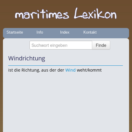
Startseite
Info
Index
Kontakt
Windrichtung
ist die Richtung, aus der der
Wind
weht/kommt