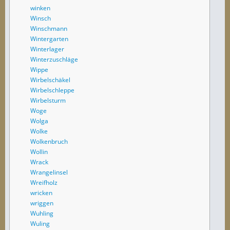
winken
Winsch
Winschmann
Wintergarten
Winterlager
Winterzuschläge
Wippe
Wirbelschäkel
Wirbelschleppe
Wirbelsturm
Woge
Wolga
Wolke
Wolkenbruch
Wollin
Wrack
Wrangelinsel
Wreifholz
wricken
wriggen
Wuhling
Wuling