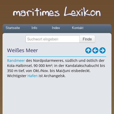
Startseite
Info
Index
Kontakt
Weißes Meer
Randmeer
des Nordpolarmeeres, südlich und östlich der
Kola-Halbinsel, 90 000 km²; in der Kandalakschabucht bis
350 m tief, von Okt./Nov. bis Mai/Juni eisbedeckt.
Wichtigster
Hafen
ist Archangelsk.