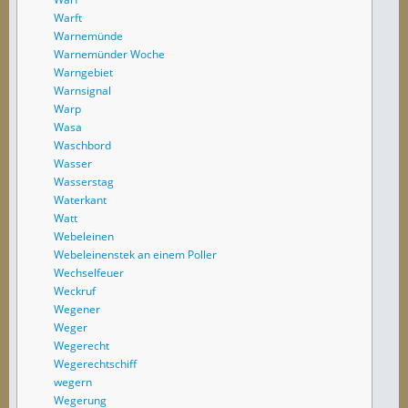
Warft
Warnemünde
Warnemünder Woche
Warngebiet
Warnsignal
Warp
Wasa
Waschbord
Wasser
Wasserstag
Waterkant
Watt
Webeleinen
Webeleinenstek an einem Poller
Wechselfeuer
Weckruf
Wegener
Weger
Wegerecht
Wegerechtschiff
wegern
Wegerung