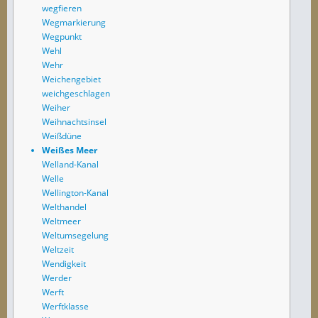
wegfieren
Wegmarkierung
Wegpunkt
Wehl
Wehr
Weichengebiet
weichgeschlagen
Weiher
Weihnachtsinsel
Weißdüne
Weißes Meer
Welland-Kanal
Welle
Wellington-Kanal
Welthandel
Weltmeer
Weltumsegelung
Weltzeit
Wendigkeit
Werder
Werft
Werftklasse