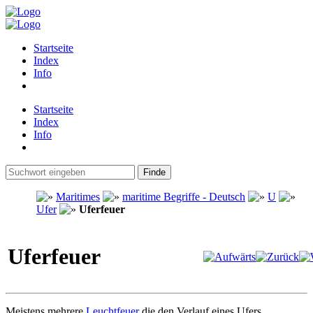
Startseite
Index
Info
Startseite
Index
Info
Maritimes
maritime Begriffe - Deutsch
U
Ufer
Uferfeuer
Uferfeuer
Meistens mehrere
Leuchtfeuer
die den Verlauf eines Ufers