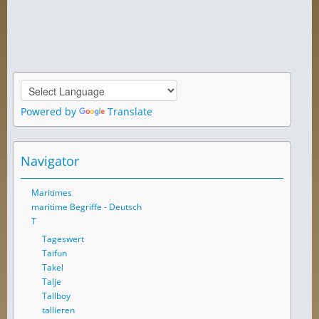
Powered by
Translate
Navigator
Maritimes
maritime Begriffe - Deutsch
T
Tageswert
Taifun
Takel
Talje
Tallboy
tallieren