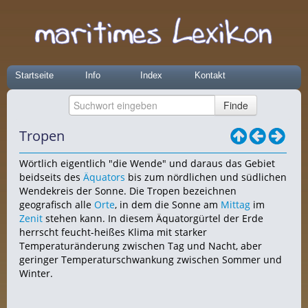
Startseite
Info
Index
Kontakt
Tropen
Wörtlich eigentlich "die Wende" und daraus das Gebiet
beidseits des
Äquators
bis zum nördlichen und südlichen
Wendekreis der Sonne. Die Tropen bezeichnen
geografisch alle
Orte
, in dem die Sonne am
Mittag
im
Zenit
stehen kann. In diesem Äquatorgürtel der Erde
herrscht feucht-heißes Klima mit starker
Temperaturänderung zwischen Tag und Nacht, aber
geringer Temperaturschwankung zwischen Sommer und
Winter.