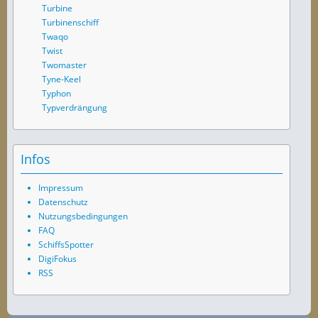
Turbine
Turbinenschiff
Twaqo
Twist
Twomaster
Tyne-Keel
Typhon
Typverdrängung
Infos
Impressum
Datenschutz
Nutzungsbedingungen
FAQ
SchiffsSpotter
DigiFokus
RSS