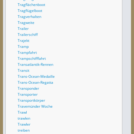
Tragflächenboot
Tragflügelboot
Tragverhalten
Tragweite
Trailer
Trailerschiff
Trajekt
Tramp
Trampfahrt
Trampschifffahrt
Transatlantik-Rennen
Transit
Trans-Ocean-Medaille
Trans-Ocean-Regatta
Transponder
Transporter
Transportkörper
Travemünder Woche
Trawl
trawlen
Trawler
treiben