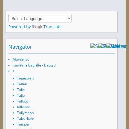
Powered by
Translate
Navigator
Maritimes
maritime Begriffe - Deutsch
T
Tageswert
Taifun
Takel
Talje
Tallboy
tallieren
Tallymann
Talverkehr
Tampen