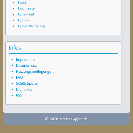
Twist
Twomaster
Tyne-Keel
Typhon
Typverdrängung
Infos
Impressum
Datenschutz
Nutzungsbedingungen
FAQ
SchiffsSpotter
DigiFokus
RSS
©
2026
Modellskipper.de