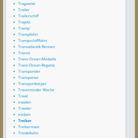
Tragweite
Trailer
Trailerschiff
Trajekt
Tramp
Trampfahrt
Trampschifffahrt
Transatlantik-Rennen
Transit
Trans-Ocean-Medaille
Trans-Ocean-Regatta
Transponder
Transporter
Transportkörper
Travemünder Woche
Trawl
trawlen
Trawler
treiben
Treiber
Treibermast
Treidelkahn