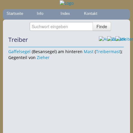
Startseite
Info
Index
Kontakt
Treiber
Gaffelsegel
(Besansegel) am hinteren
Mast
(
Treibermast
);
Gegenteil von
Zieher