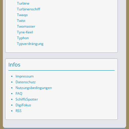
Turbine
Turbinenschiff
Twaqo
Twist
Twomaster
Tyne-Keel
Typhon
Typverdrängung
Infos
Impressum
Datenschutz
Nutzungsbedingungen
FAQ
SchiffsSpotter
DigiFokus
RSS