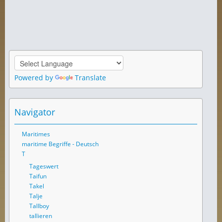
Powered by
Translate
Navigator
Maritimes
maritime Begriffe - Deutsch
T
Tageswert
Taifun
Takel
Talje
Tallboy
tallieren