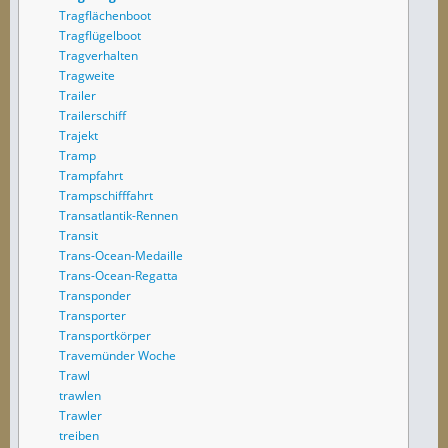
Tragflächenboot
Tragflügelboot
Tragverhalten
Tragweite
Trailer
Trailerschiff
Trajekt
Tramp
Trampfahrt
Trampschifffahrt
Transatlantik-Rennen
Transit
Trans-Ocean-Medaille
Trans-Ocean-Regatta
Transponder
Transporter
Transportkörper
Travemünder Woche
Trawl
trawlen
Trawler
treiben