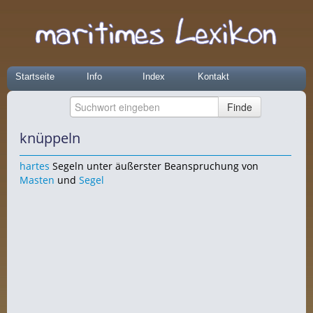
Startseite
Info
Index
Kontakt
knüppeln
hartes
Segeln unter äußerster Beanspruchung von
Masten
und
Segel