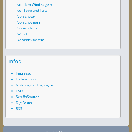
vor dem Wind segeln
vor Topp und Takel
Vorschoter
Vorschotmann
Vorwindkurs
Wende
Yardsticksystem
Infos
Impressum
Datenschutz
Nutzungsbedingungen
FAQ
SchiffsSpotter
DigiFokus
RSS
©