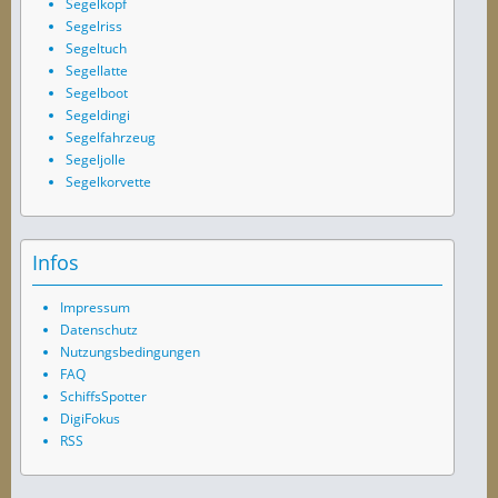
Segelkopf
Segelriss
Segeltuch
Segellatte
Segelboot
Segeldingi
Segelfahrzeug
Segeljolle
Segelkorvette
Infos
Impressum
Datenschutz
Nutzungsbedingungen
FAQ
SchiffsSpotter
DigiFokus
RSS