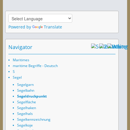
Powered by
Translate
Navigator
Maritimes
maritime Begriffe - Deutsch
S
Segel
Segelgarn
Segelbahn
Segeldruckpunkt
Segelfläche
Segelhaken
Segelhals
Segelkennzeichnung
Segelkoje