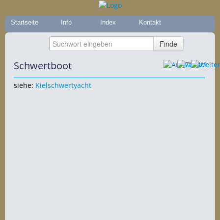
Startseite
Info
Index
Kontakt
Schwertboot
siehe:
Kielschwertyacht