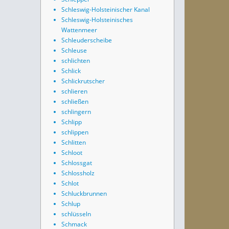
Schleswig-Holsteinischer Kanal
Schleswig-Holsteinisches
Wattenmeer
Schleuderscheibe
Schleuse
schlichten
Schlick
Schlickrutscher
schlieren
schließen
schlingern
Schlipp
schlippen
Schlitten
Schloot
Schlossgat
Schlossholz
Schlot
Schluckbrunnen
Schlup
schlüsseln
Schmack