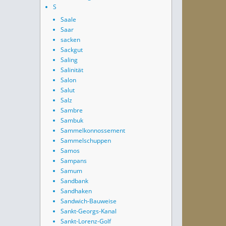
S
Saale
Saar
sacken
Sackgut
Saling
Salinität
Salon
Salut
Salz
Sambre
Sambuk
Sammelkonnossement
Sammelschuppen
Samos
Sampans
Samum
Sandbank
Sandhaken
Sandwich-Bauweise
Sankt-Georgs-Kanal
Sankt-Lorenz-Golf