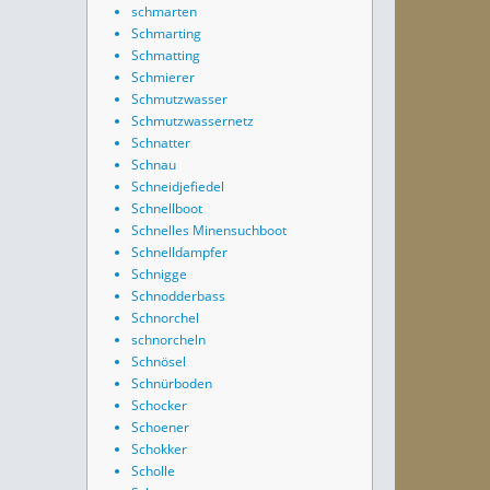
schmarten
Schmarting
Schmatting
Schmierer
Schmutzwasser
Schmutzwassernetz
Schnatter
Schnau
Schneidjefiedel
Schnellboot
Schnelles Minensuchboot
Schnelldampfer
Schnigge
Schnodderbass
Schnorchel
schnorcheln
Schnösel
Schnürboden
Schocker
Schoener
Schokker
Scholle