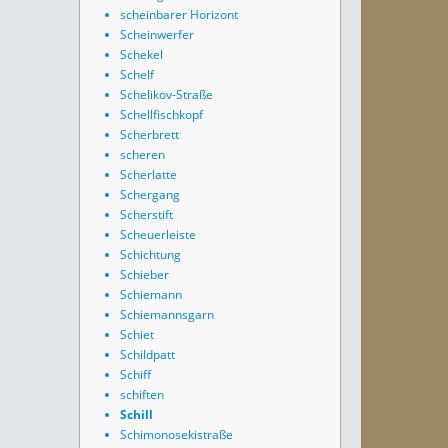
scheinbarer Horizont
Scheinwerfer
Schekel
Schelf
Schelikov-Straße
Schellfischkopf
Scherbrett
scheren
Scherlatte
Schergang
Scherstift
Scheuerleiste
Schichtung
Schieber
Schiemann
Schiemannsgarn
Schiet
Schildpatt
Schiff
schiften
Schill
Schimonosekistraße