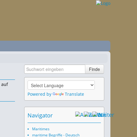
auf
Powered by
Translate
Navigator
Maritimes
maritime Begriffe - Deutsch