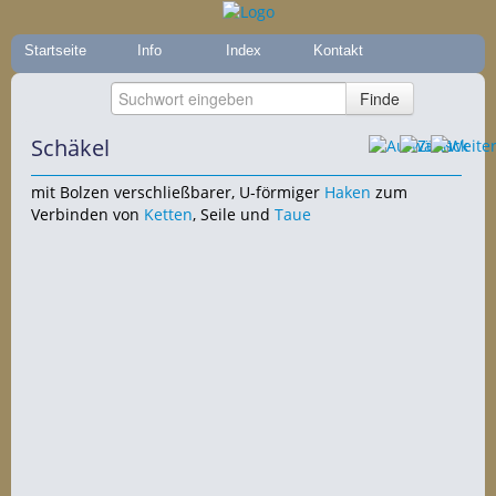
Startseite
Info
Index
Kontakt
Schäkel
mit Bolzen verschließbarer, U-förmiger
Haken
zum
Verbinden von
Ketten
, Seile und
Taue