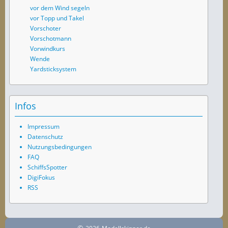
vor dem Wind segeln
vor Topp und Takel
Vorschoter
Vorschotmann
Vorwindkurs
Wende
Yardsticksystem
Infos
Impressum
Datenschutz
Nutzungsbedingungen
FAQ
SchiffsSpotter
DigiFokus
RSS
©