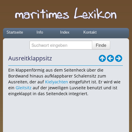
Startseite
Info
Index
Kontakt
Ausreitklappsitz
Ein klappenförmig aus dem Seitenheck über die
Bordwand hinaus aufklappbarer Schalensitz zum
Ausreiten, der auf
Kielyachten
eingeführt ist. Er wird wie
ein
Gleitsitz
auf der jeweiligen Luvseite benutzt und ist
eingeklappt in das Seitendeck integriert.