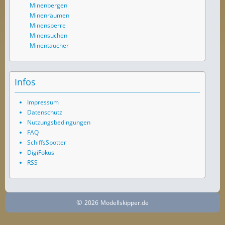
Minenbergen
Minenräumen
Minensperre
Minensuchen
Minentaucher
Infos
Impressum
Datenschutz
Nutzungsbedingungen
FAQ
SchiffsSpotter
DigiFokus
RSS
©
2026
Modellskipper.de