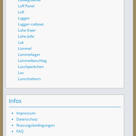
Luff Panel
Luft
Lugger
Lugger-catboat
Lühe-Ewer
Lühe-Jolle
Luk
Lümmel
Lümmellager
Lümmelbeschlag
Luschpäckchen
Luv
Luvschothorn
Infos
Impressum
Datenschutz
Nutzungsbedingungen
FAQ