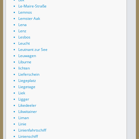
Le-Maire-Straße
Lemnos
Lemster Aak
Lena
Lenz
Lesbos
Leucht
Leutnant zur See
Leuwagen
Liburne
lichten
Lieferschein
Liegeplatz
Liegetage
Liek
Ligger
Likedeeler
Likwitainer
Liman
Linie
Linienfahrtschiff
Linienschiff