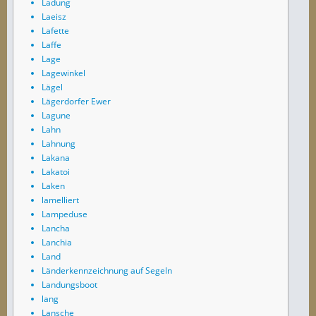
Ladung
Laeisz
Lafette
Laffe
Lage
Lagewinkel
Lägel
Lägerdorfer Ewer
Lagune
Lahn
Lahnung
Lakana
Lakatoi
Laken
lamelliert
Lampeduse
Lancha
Lanchia
Land
Länderkennzeichnung auf Segeln
Landungsboot
lang
Lansche