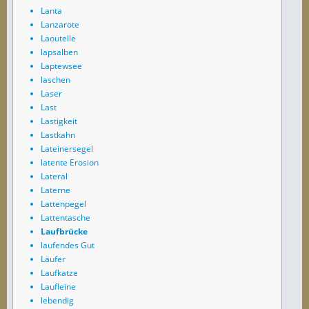
Lanta
Lanzarote
Laoutelle
lapsalben
Laptewsee
laschen
Laser
Last
Lastigkeit
Lastkahn
Lateinersegel
latente Erosion
Lateral
Laterne
Lattenpegel
Lattentasche
Laufbrücke
laufendes Gut
Läufer
Laufkatze
Laufleine
lebendig