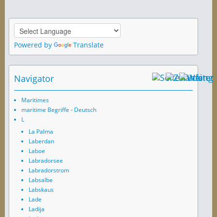
Powered by
Translate
Navigator
Maritimes
maritime Begriffe - Deutsch
L
La Palma
Laberdan
Laboe
Labradorsee
Labradorstrom
Labsalbe
Labskaus
Lade
Ladija