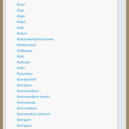
Koier
Koje
Kojer
Koker
Kola
Kolani
Kolbendampfmaschine
Kolderstock
Koldewey
Kolk
Kollision
Kollo
Kolumbus
Kombischiff
Kombüse
Kommandant
Kommandeur-Inseln
Kommando
Kommodore
Kommodore Johnson
Kompart
Kompass