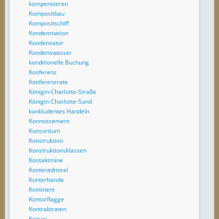
kompensieren
Kompositbau
Kompositschiff
Kondemnation
Kondensator
Kondenswasser
konditionelle Buchung
Konferenz
Konferenzrate
Königin-Charlotte-Straße
Königin-Charlotte-Sund
konkludentes Handeln
Konnossement
Konsortium
Konstruktion
Konstruktionsklassen
Kontaktmine
Konteradmiral
Konterbande
Kontinent
Kontorflagge
Kontraktraten
Konvoi