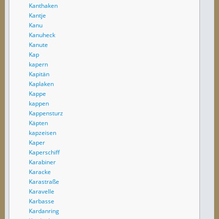
Kanthaken
Kantje
Kanu
Kanuheck
Kanute
Kap
kapern
Kapitän
Kaplaken
Kappe
kappen
Kappensturz
Käpten
kapzeisen
Kaper
Kaperschiff
Karabiner
Karacke
Karastraße
Karavelle
Karbasse
Kardanring