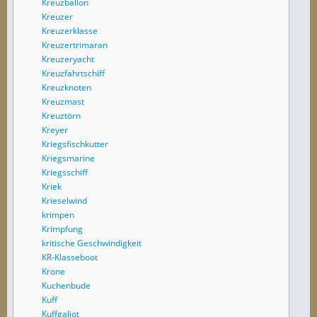
Kreuzballon
Kreuzer
Kreuzerklasse
Kreuzertrimaran
Kreuzeryacht
Kreuzfahrtschiff
Kreuzknoten
Kreuzmast
Kreuztörn
Kreyer
Kriegsfischkutter
Kriegsmarine
Kriegsschiff
Kriek
Krieselwind
krimpen
Krimpfung
kritische Geschwindigkeit
KR-Klasseboot
Krone
Kuchenbude
Kuff
Kuffgaliot