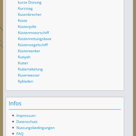
kurze Dünung
Kurzstag
Kusenbrecher
Küste
Küstenjolle
Küstenmotorschiff
Küstenrettungsboot
Küstensegelschiff
Küstentanker
Kutiyah
Kutter
Kuttertakelung
Kuverwasser
Kykladen
Infos
Impressum
Datenschutz
Nutzungsbedingungen
FAQ