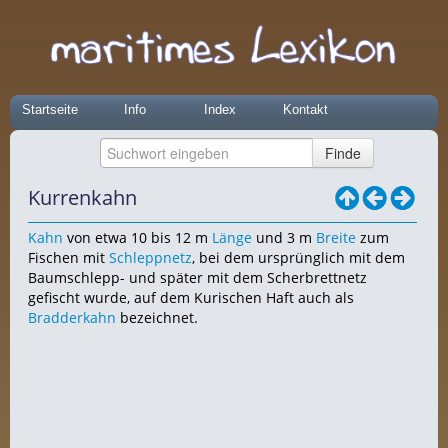
Startseite
Info
Index
Kontakt
Kurrenkahn
Kahn
von etwa 10 bis 12 m
Länge
und 3 m
Breite
zum
Fischen mit
Schleppnetz
, bei dem ursprünglich mit dem
Baumschlepp- und später mit dem Scherbrettnetz
gefischt wurde, auf dem Kurischen Haft auch als
Bradderkahn
bezeichnet.