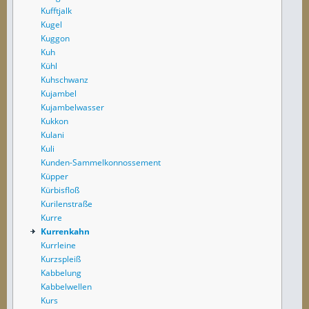
Kufftjalk
Kugel
Kuggon
Kuh
Kühl
Kuhschwanz
Kujambel
Kujambelwasser
Kukkon
Kulani
Kuli
Kunden-Sammelkonnossement
Küpper
Kürbisfloß
Kurilenstraße
Kurre
Kurrenkahn
Kurrleine
Kurzspleiß
Kabbelung
Kabbelwellen
Kurs