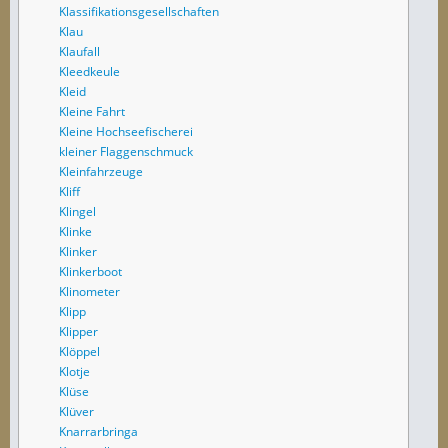
Klassifikationsgesellschaften
Klau
Klaufall
Kleedkeule
Kleid
Kleine Fahrt
Kleine Hochseefischerei
kleiner Flaggenschmuck
Kleinfahrzeuge
Kliff
Klingel
Klinke
Klinker
Klinkerboot
Klinometer
Klipp
Klipper
Klöppel
Klotje
Klüse
Klüver
Knarrarbringa