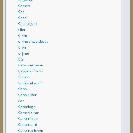
Kiemen
Kies
Kiesel
Kieselalgen
killen
Kimm
Kimmschwertboot
Kinken
Kirjime
Kits
Klabautermann
Klabüstermann
Klampe
Klampenhauer
Klapp
Klappläufer
klar
Kläranlage
Klärschlamm
Klassenboot
Klassentarif
Klassenzeichen