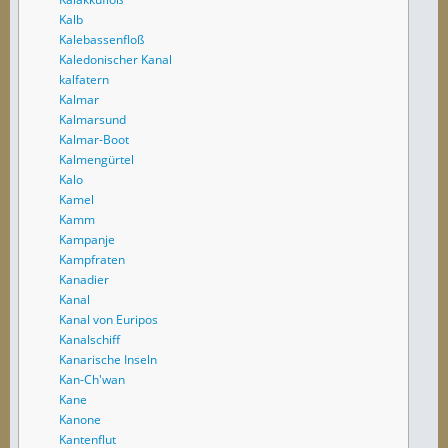
Kalb
Kalebassenfloß
Kaledonischer Kanal
kalfatern
Kalmar
Kalmarsund
Kalmar-Boot
Kalmengürtel
Kalo
Kamel
Kamm
Kampanje
Kampfraten
Kanadier
Kanal
Kanal von Euripos
Kanalschiff
Kanarische Inseln
Kan-Ch'wan
Kane
Kanone
Kantenflut