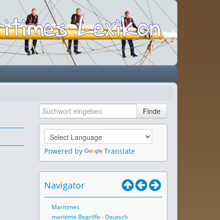
Powered by
Translate
Navigator
Maritimes
maritime Begriffe - Deutsch