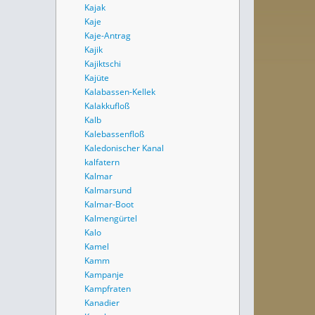
Kajak
Kaje
Kaje-Antrag
Kajik
Kajiktschi
Kajüte
Kalabassen-Kellek
Kalakkufloß
Kalb
Kalebassenfloß
Kaledonischer Kanal
kalfatern
Kalmar
Kalmarsund
Kalmar-Boot
Kalmengürtel
Kalo
Kamel
Kamm
Kampanje
Kampfraten
Kanadier