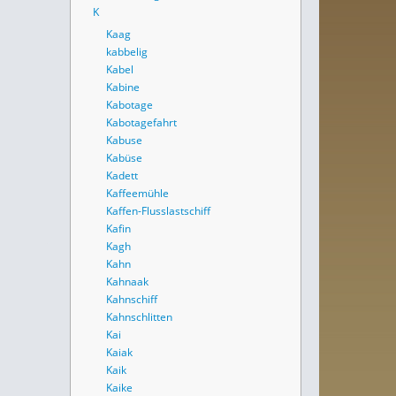
K
Kaag
kabbelig
Kabel
Kabine
Kabotage
Kabotagefahrt
Kabuse
Kabüse
Kadett
Kaffeemühle
Kaffen-Flusslastschiff
Kafin
Kagh
Kahn
Kahnaak
Kahnschiff
Kahnschlitten
Kai
Kaiak
Kaik
Kaike