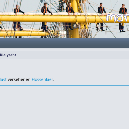
Kielyacht
last
versehenen
Flossenkiel
.