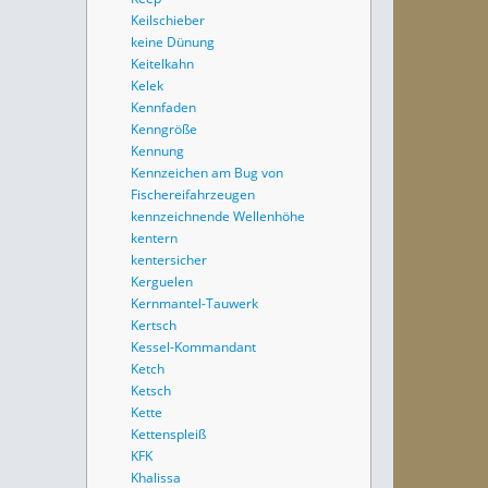
Keilschieber
keine Dünung
Keitelkahn
Kelek
Kennfaden
Kenngröße
Kennung
Kennzeichen am Bug von
Fischereifahrzeugen
kennzeichnende Wellenhöhe
kentern
kentersicher
Kerguelen
Kernmantel-Tauwerk
Kertsch
Kessel-Kommandant
Ketch
Ketsch
Kette
Kettenspleiß
KFK
Khalissa