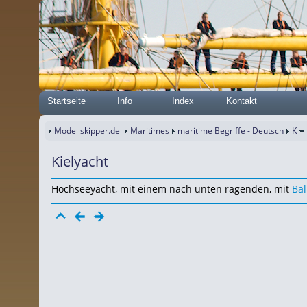
Startseite
Info
Index
Kontakt
Modellskipper.de
Maritimes
maritime Begriffe - Deutsch
K
Kielyacht
Hochseeyacht, mit einem nach unten ragenden, mit
Bal