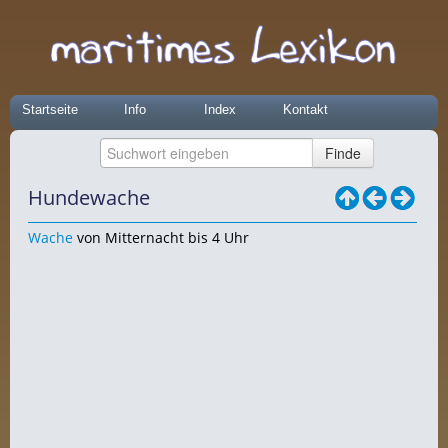
Startseite
Info
Index
Kontakt
Hundewache
Wache
von Mitternacht bis 4 Uhr