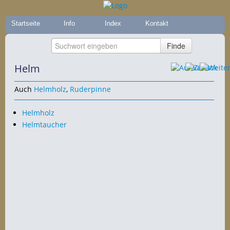
Startseite
Info
Index
Kontakt
Helm
Auch
Helmholz
,
Ruderpinne
Helmholz
Helmtaucher