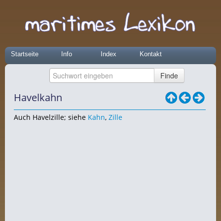
Startseite
Info
Index
Kontakt
Havelkahn
Auch Havelzille; siehe
Kahn
,
Zille