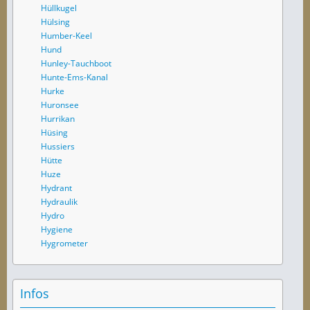
Hüllkugel
Hülsing
Humber-Keel
Hund
Hunley-Tauchboot
Hunte-Ems-Kanal
Hurke
Huronsee
Hurrikan
Hüsing
Hussiers
Hütte
Huze
Hydrant
Hydraulik
Hydro
Hygiene
Hygrometer
Infos