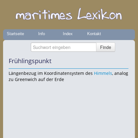
Startseite
Info
Index
Kontakt
Frühlingspunkt
Längenbezug im Koordinatensystem des
Himmels
, analog
zu Greenwich auf der Erde