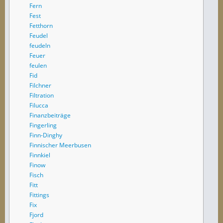
Fern
Fest
Fetthorn
Feudel
feudeln
Feuer
feulen
Fid
Filchner
Filtration
Filucca
Finanzbeiträge
Fingerling
Finn-Dinghy
Finnischer Meerbusen
Finnkiel
Finow
Fisch
Fitt
Fittings
Fix
Fjord