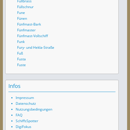
Fullbrass
Füllschnur
Fune
Fünen
Fünfmast-Bark
Fünfmaster
Fünfmast-Vollschiff
Funk
Fury- und Hekla-Straße
Fuß
Fusta
Fuste
Infos
Impressum
Datenschutz
Nutzungsbedingungen
FAQ
SchiffsSpotter
DigiFokus