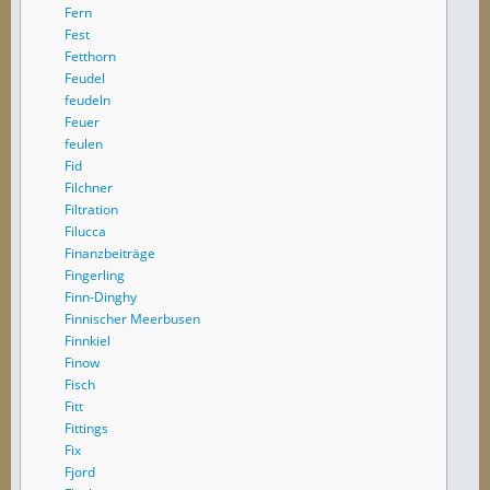
Fern
Fest
Fetthorn
Feudel
feudeln
Feuer
feulen
Fid
Filchner
Filtration
Filucca
Finanzbeiträge
Fingerling
Finn-Dinghy
Finnischer Meerbusen
Finnkiel
Finow
Fisch
Fitt
Fittings
Fix
Fjord