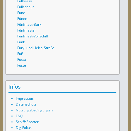
Fullbrass
Füllschnur
Fune
Fünen
Fünfmast-Bark
Fünfmaster
Fünfmast-Vollschiff
Funk
Fury- und Hekla-Straße
Fuß
Fusta
Fuste
Infos
Impressum
Datenschutz
Nutzungsbedingungen
FAQ
SchiffsSpotter
DigiFokus