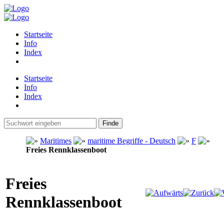
Startseite
Info
Index
Startseite
Info
Index
Maritimes
maritime Begriffe - Deutsch
F
Freies Rennklassenboot
Freies
Rennklassenboot