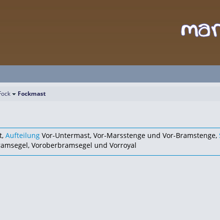
Fock
Fockmast
t,
Aufteilung
Vor-Untermast, Vor-Marsstenge und Vor-Bramstenge,
ramsegel, Voroberbramsegel und Vorroyal