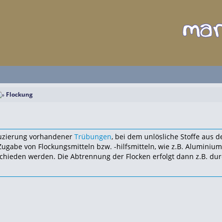
Flockung
uzierung vorhandener
Trübungen
, bei dem unlösliche Stoffe aus 
Zugabe von Flockungsmitteln bzw. -hilfsmitteln, wie z.B. Aluminium
chieden werden. Die Abtrennung der Flocken erfolgt dann z.B. du