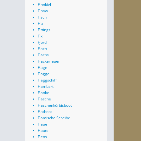
Finnkiel
Finow
Fisch
Fitt
Fittings
Fix
Fjord
Flach
Flachs
Flackerfeuer
Flage
Flagge
Flaggschiff
Flambart
Flanke
Flasche
Flaschenkürbisboot
Flatboot
Flämische Scheibe
Flaue
Flaute
Flens