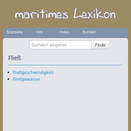
Startseite
Info
Index
Kontakt
Fließ
Fließgeschwindigkeit
Fließgewässer