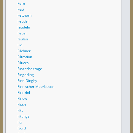
Fern
Fest
Fetthorn
Feudel
feudeln
Feuer
feulen
Fid
Filchner
Filtration
Filucca
Finanzbeiträge
Fingerling
Finn-Dinghy
Finnischer Meerbusen
Finnkiel
Finow
Fisch
Fitt
Fittings
Fix
Fjord