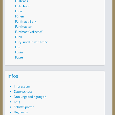
Fullbrass
Füllschnur
Fune
Fünen
Fünfmast-Bark
Fünfmaster
Fünfmast-Vollschiff
Funk
Fury- und Hekla-Straße
Fuß
Fusta
Fuste
Infos
Impressum
Datenschutz
Nutzungsbedingungen
FAQ
SchiffsSpotter
DigiFokus