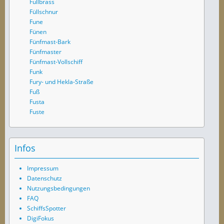
Fullbrass
Füllschnur
Fune
Fünen
Fünfmast-Bark
Fünfmaster
Fünfmast-Vollschiff
Funk
Fury- und Hekla-Straße
Fuß
Fusta
Fuste
Infos
Impressum
Datenschutz
Nutzungsbedingungen
FAQ
SchiffsSpotter
DigiFokus