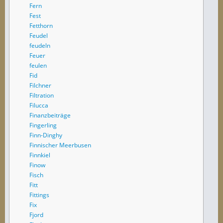
Fern
Fest
Fetthorn
Feudel
feudeln
Feuer
feulen
Fid
Filchner
Filtration
Filucca
Finanzbeiträge
Fingerling
Finn-Dinghy
Finnischer Meerbusen
Finnkiel
Finow
Fisch
Fitt
Fittings
Fix
Fjord