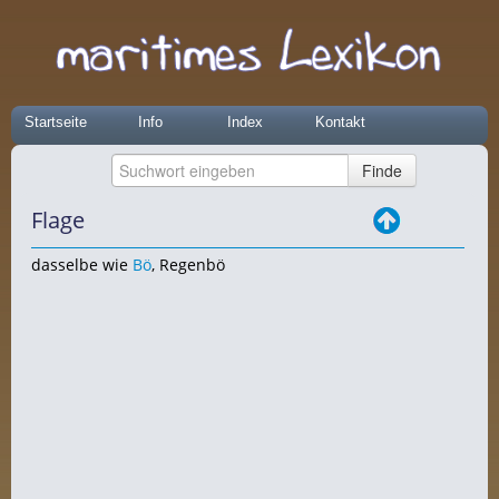
Startseite
Info
Index
Kontakt
Flage
dasselbe wie
Bö
, Regenbö