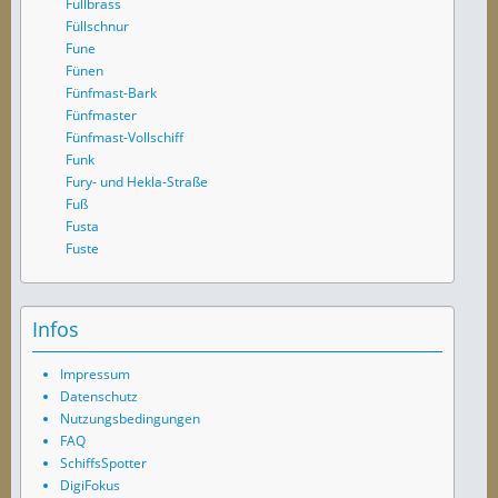
Fullbrass
Füllschnur
Fune
Fünen
Fünfmast-Bark
Fünfmaster
Fünfmast-Vollschiff
Funk
Fury- und Hekla-Straße
Fuß
Fusta
Fuste
Infos
Impressum
Datenschutz
Nutzungsbedingungen
FAQ
SchiffsSpotter
DigiFokus