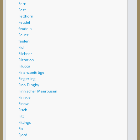
Fern
Fest
Fetthorn
Feudel
feudeln
Feuer
feulen
Fid
Filchner
Filtration
Filucca
Finanzbeiträge
Fingerling
Finn-Dinghy
Finnischer Meerbusen
Finnkiel
Finow
Fisch
Fitt
Fittings
Fix
Fjord