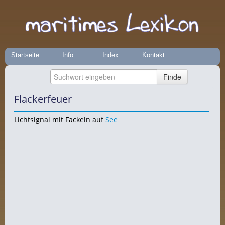
Startseite
Info
Index
Kontakt
Flackerfeuer
Lichtsignal mit Fackeln auf
See