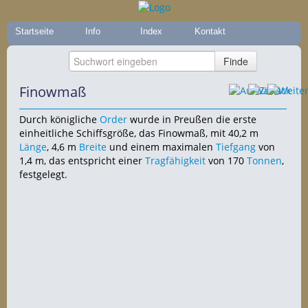
Startseite
Info
Index
Kontakt
Finowmaß
Durch königliche
Order
wurde in Preußen die erste
einheitliche Schiffsgröße, das Finowmaß, mit 40,2 m
Länge
, 4,6 m
Breite
und einem maximalen
Tiefgang
von
1,4 m, das entspricht einer
Tragfähigkeit
von 170
Tonnen
,
festgelegt.